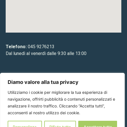
Telefono:
045 9276213
Dal lunedì al venerdì dalle 9:30 alle 13:00
Email:
info@fondazioneantiusuratovini.it
Diamo valore alla tua privacy
Utilizziamo i cookie per migliorare la tua esperienza di
Codice fiscale:
93139040237
navigazione, offrirti pubblicità o contenuti personalizzati e
analizzare il nostro traffico. Cliccando “Accetta tutti”,
acconsenti al nostro utilizzo dei cookie.
Personalizza
Rifiuta tutto
Accettare tutto