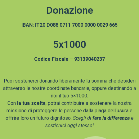
Donazione
IBAN: IT20 D088 0711 7000 0000 0029 665
5x1000
Codice Fiscale – 93139040237
Puoi sostenerci donando liberamente la somma che desideri
attraverso le nostre coordinate bancarie, oppure destinando a
noi il tuo 5×1000.
Con
la tua scelta
, potrai contribuire a sostenere la nostra
missione di proteggere le persone dalla piaga dell’usura e
offrire loro un futuro dignitoso.
Scegli di
fare la differenza
e
sostienici oggi stesso!